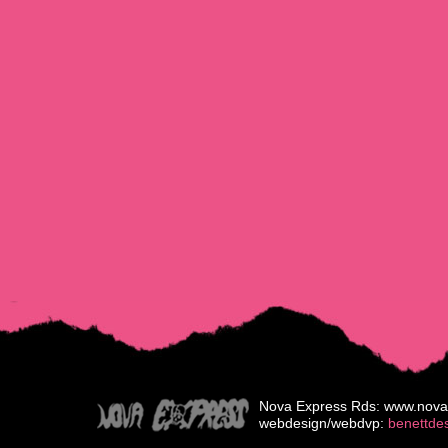
Nova Express Rds: www.nova
webdesign/webdvp:
benettde